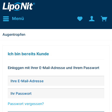
Menü
Augentropfen
Ich bin bereits Kunde
Einloggen mit Ihrer E-Mail-Adresse und Ihrem Passwort
Passwort vergessen?